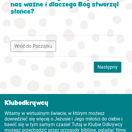
nas ważne i dlaczego Bóg stworzył
słońce?
Wróć do Początku
Następny
Klubodkrywcy
Witamy w wirtualnym świecie, w którym możesz
dowiedzieć się więcej o Jezusie i Jego miłości do ciebie i
bawić się w tym samym czasie! Tutaj w Klubie Odkrywcy
możesz przechodzić przez przygody biblijne, oglądać filmy