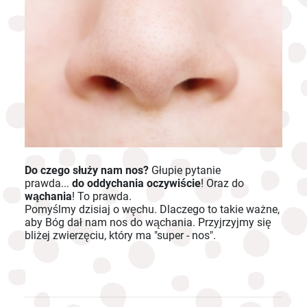
Do czego służy nam nos?
Głupie pytanie
prawda...
do oddychania oczywiście
! Oraz do
wąchania
! To prawda.
Pomyślmy dzisiaj o węchu. Dlaczego to takie ważne,
aby Bóg dał nam nos do wąchania. Przyjrzyjmy się
bliżej zwierzęciu, który ma "super - nos".