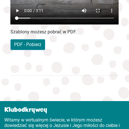
Szablony możesz pobrać w PDF.
PDF - Pobierz
Klubodkrywcy
Witamy w wirtualnym świecie, w którym możesz
dowiedzieć się więcej o Jezusie i Jego miłości do ciebie i