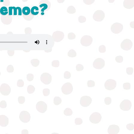
rzemoc?