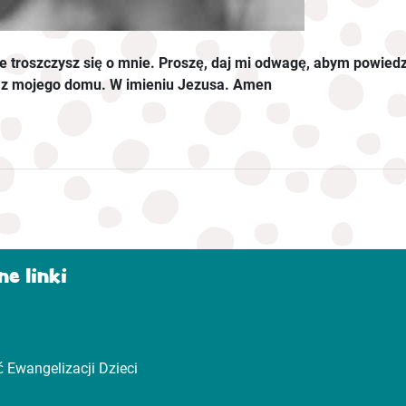
 że troszczysz się o mnie. Proszę, daj mi odwagę, abym powiedz
 z mojego domu. W imieniu Jezusa. Amen
e linki
 Ewangelizacji Dzieci