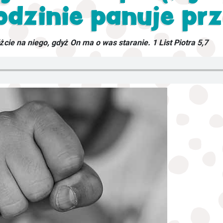
rodzinie panuje p
cie na niego, gdyż On ma o was staranie. 1 List Piotra 5,7