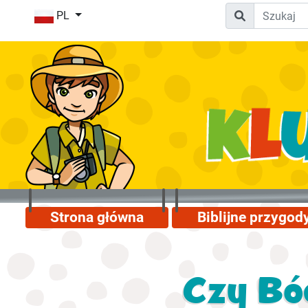
PL
Strona główna
Biblijne przygod
Czy Bó