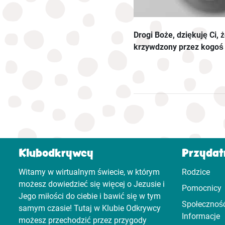
Drogi Boże, dziękuję Ci,
krzywdzony przez kogoś
Klubodkrywcy
Przydatn
Witamy w wirtualnym świecie, w którym
Rodzice
możesz dowiedzieć się więcej o Jezusie i
Pomocnicy
Jego miłości do ciebie i bawić się w tym
Społeczność
samym czasie! Tutaj w Klubie Odkrywcy
Informacje
możesz przechodzić przez przygody